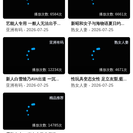
青春怒潮
HD
14
神奇数字马戏团：谢幕演出
HDTC中字
15
风暴之土
DVD
16
超萌时空宝贝
HD
17
玉子2017
HD
18
最新电视剧
国产剧
香港剧
韩国剧
欧美剧
台湾剧
日本剧
泰国剧
海外剧
2.0
9.0