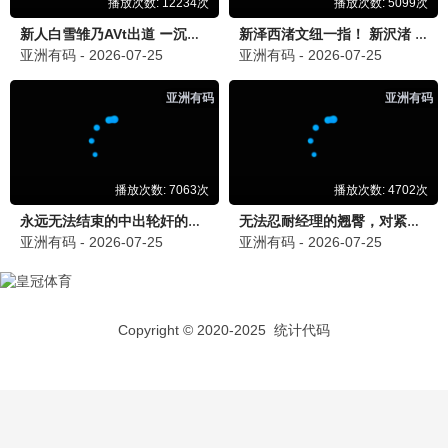
婚后再心动
更新至第24集
5
灵魂摆渡·十年
更新至第24集
6
香港探秘地图粤语版
更新至第20集
7
COURT!
已完结
8
香港探秘地图粤语
全20集
9
爱冲云霄
更新至第04集
10
主角
全48集
11
耀眼2026
已完结
12
奇怪的她(剧版)
全12集
13
罪案现场
更新至第24集
14
太行谣
全24集
15
莫离
更新至27集
16
陪审十二人
已完结
17