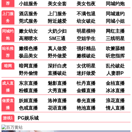
7.0
1.0
TC中字
更新至第373期
孤军突围
美食新闻报道
科林·汉克斯,斯科特·伊斯特伍德,安洁纽
黄婉曼,蔡雪莹,倪嘉雯,黄嘉雯,廖慧仪
9.0
5.0