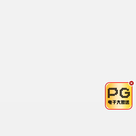
食尚玩家
更新至20260617
11
王牌对王牌第八季
已完结
12
越策越开心2011
已完结
13
闹着玩
更新至20260618期
14
WTO姐妹会
更新至20260618期
15
刘在锡的民宿法则
已完结
16
团结才能踢3
更新至04集
17
妻子的浪漫旅行3 秘密版
更新至第16集
18
最新动漫
国产动漫
日本动漫
港台动漫
欧美动漫
海外动漫
4.0
2.0