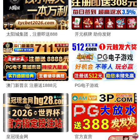
恶魔的手球歌2026
已完结
恶魔的手球歌
更新至后篇
一招一食
更新至02集
公路电影
更新至HD
破碎的声线
高清
星之守望
HD国语
炸掉银行经理
HD中字
罗宾汉之死
TC中字
古堡小夜曲
HD国语
乡思
HD国语
电影周榜单