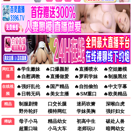
已完结
更新至第16集
东北一家人3
我的逆天神器
李琦,彭玉,巩汉林,吕小品,金珠,张丹露
歪歪,郭浩然,张喆,路路,郝祥海,李诗萌
6.0
4.0
更新至第52集
全100集
三只松鼠之萌力觉醒
动态漫画·铁姬钢兵第三季
精彩影片
慕斯云