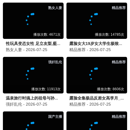
更新至08集
更新至13集
问心2
爱情有烟火
赵又廷,毛晓彤,金世佳,张佳宁,陈冲,黄
檀健次,王楚然,李乃文,李欣
2.0
4.0
更新至24集
更新至27集
南部档案
莫离
张新成,丁禹兮,姜珮瑶,富大
白鹿,丞磊,蔡正杰,杨舒伊