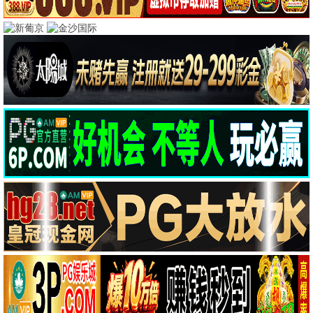
1.0
9.0
HD中字
更新至第04集
少女四大名捕
茗记
周诺,马莹莹,洪杉杉,祝昕愿,毛方圆,骆
精彩影片
3.0
4.0